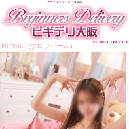
大阪デリヘル
ビギデリ大阪
OPEN 15:00～CLOSE LAST
PROFILE (プロフィール)